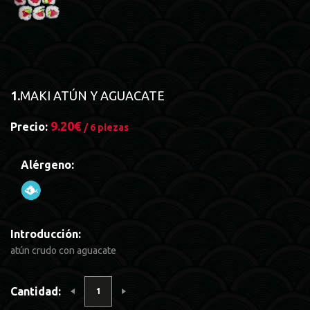
1.
MAKI ATÚN Y AGUACATE
9.20€
Precio:
/ 6 piezas
Alérgeno:
Introducción:
atún crudo con aguacate
Cantidad: