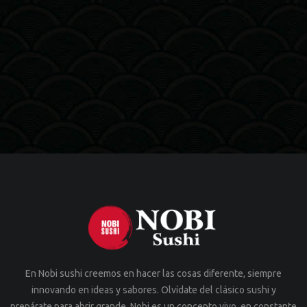
En Nobi sushi creemos en hacer las cosas diferente, siempre
innovando en ideas y sabores. Olvídate del clásico sushi y
prepárate para abrir grande. Nobi es un concepto vivo, en constante