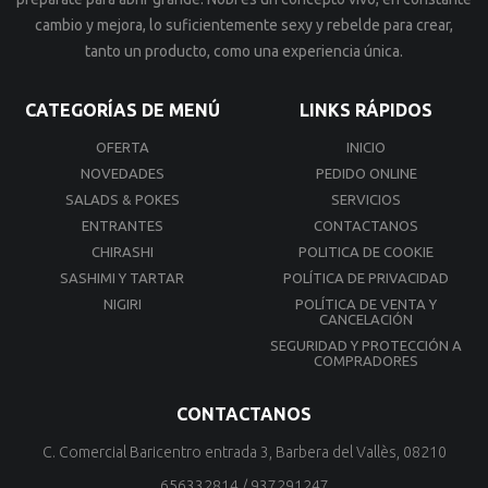
cambio y mejora, lo suficientemente sexy y rebelde para crear,
tanto un producto, como una experiencia única.
CATEGORÍAS DE MENÚ
LINKS RÁPIDOS
OFERTA
INICIO
NOVEDADES
PEDIDO ONLINE
SALADS & POKES
SERVICIOS
ENTRANTES
CONTACTANOS
CHIRASHI
POLITICA DE COOKIE
SASHIMI Y TARTAR
POLÍTICA DE PRIVACIDAD
NIGIRI
POLÍTICA DE VENTA Y
CANCELACIÓN
SEGURIDAD Y PROTECCIÓN A
COMPRADORES
CONTACTANOS
C. Comercial Baricentro entrada 3, Barbera del Vallès, 08210
656332814
/
937291247