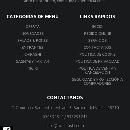
tanto un producto, como una experiencia única.
CATEGORÍAS DE MENÚ
LINKS RÁPIDOS
OFERTA
INICIO
NOVEDADES
PEDIDO ONLINE
SALADS & POKES
SERVICIOS
ENTRANTES
CONTACTANOS
CHIRASHI
POLITICA DE COOKIE
SASHIMI Y TARTAR
POLÍTICA DE PRIVACIDAD
NIGIRI
POLÍTICA DE VENTA Y
CANCELACIÓN
SEGURIDAD Y PROTECCIÓN A
COMPRADORES
CONTACTANOS
C. Comercial Baricentro entrada 3, Barbera del Vallès, 08210
656332814
/
937291247
info@nobisushi.com