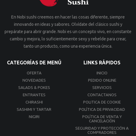
En Nobi sushi creemos en hacer las cosas diferente, siempre
innovando en ideas y sabores. Olvídate del clásico sushi y
prepárate para abrir grande. Nobi es un concepto vivo, en constante
cambio y mejora, lo suficientemente sexy y rebelde para crear,
tanto un producto, como una experiencia única.
CATEGORÍAS DE MENÚ
LINKS RÁPIDOS
OFERTA
INICIO
NOVEDADES
PEDIDO ONLINE
SALADS & POKES
SERVICIOS
ENTRANTES
CONTACTANOS
CHIRASHI
POLITICA DE COOKIE
SASHIMI Y TARTAR
POLÍTICA DE PRIVACIDAD
NIGIRI
POLÍTICA DE VENTA Y
CANCELACIÓN
SEGURIDAD Y PROTECCIÓN A
COMPRADORES