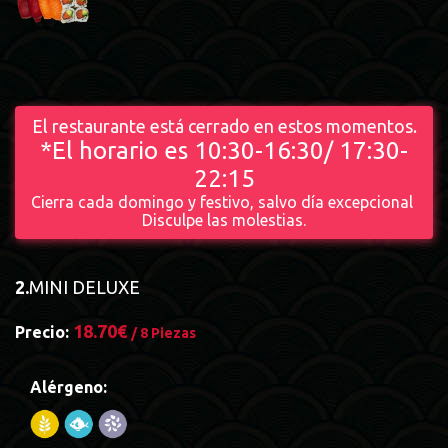
El restaurante está cerrado en estos momentos.
*El horario es 10:30-16:30/ 17:30-
22:15
Cierra cada domingo y festivo, salvo día excepcional
Disculpe las molestias.
2.
MINI DELUXE
18.70€
Precio:
/ 8 Piezas
Alérgeno: